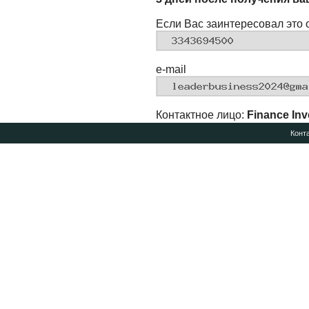
Если Вас заинтересовал это 
e-mail
Контактное лицо:
Finance Inv
Конт